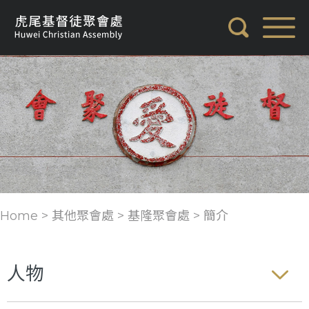
Home > 其他聚會處 >
基隆聚會處
>
簡介
人物