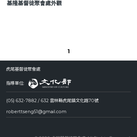
基隆基督徒聚會處外觀
1
虎尾基督徒聚會處
指導單位:
(05) 632-7882 / 632 雲林縣虎尾鎮文化路70號
roberttseng51@gmail.com