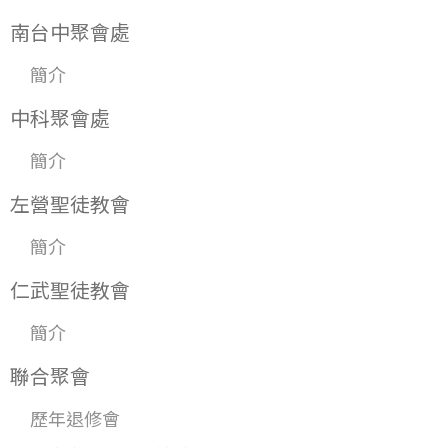
南台中聚會處
簡介
中科聚會處
簡介
左營聖徒教會
簡介
仁武聖徒教會
簡介
聯合聚會
歷年退修會