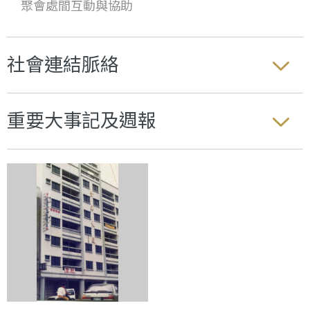
聚會處間互動與協助
社會連結脈絡
重要大事記及週報