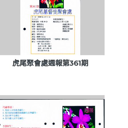
虎尾聚會處週報第361期