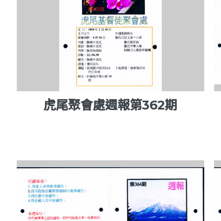
虎尾聚會處週報第362期