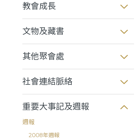
教會成長
文物及藏書
其他聚會處
社會連結脈絡
重要大事記及週報
週報
2008年週報