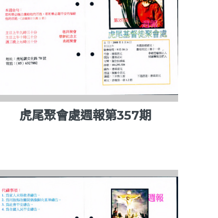
虎尾聚會處週報第357期