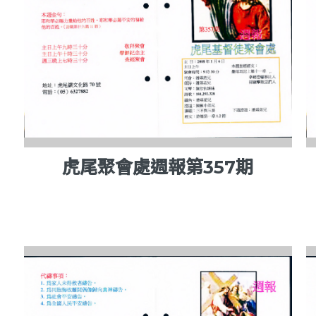
虎尾聚會處週報第357期