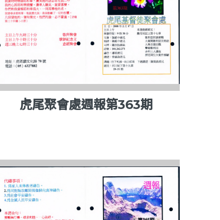
虎尾聚會處週報第363期