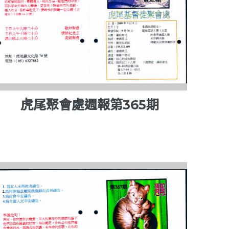
虎尾聚會處週報第365期