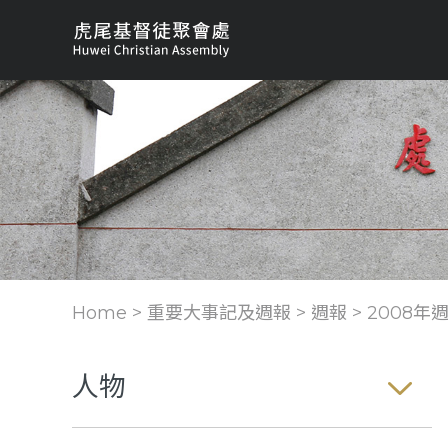
Home > 重要大事記及週報 >
週報
>
2008年
人物