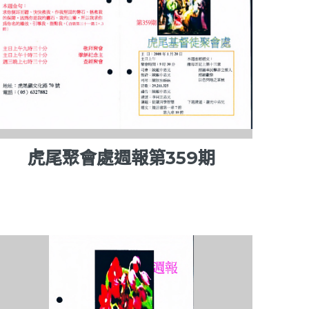
虎尾聚會處週報第359期