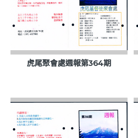
虎尾聚會處週報第364期