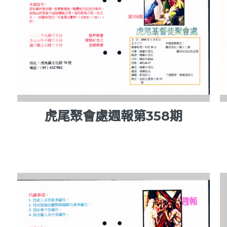
虎尾聚會處週報第358期