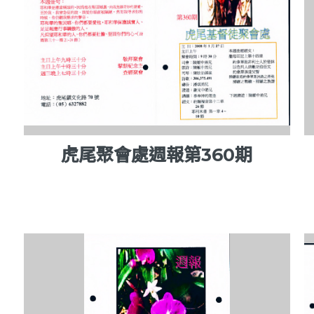
虎尾聚會處週報第360期