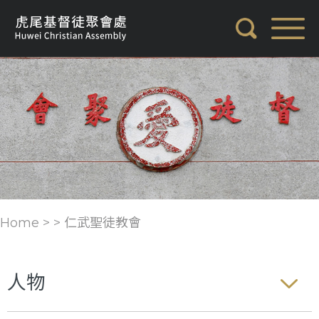
Home > >
仁武聖徒教會
人物