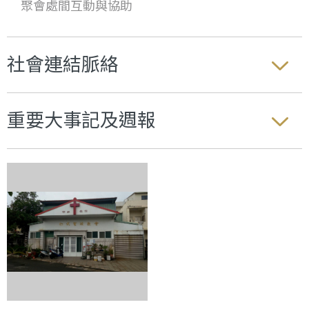
聚會處間互動與協助
社會連結脈絡
重要大事記及週報