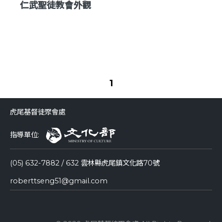
仁武聖徒教會外觀
1
虎尾基督徒聚會處
指導單位:
(05) 632-7882 / 632 雲林縣虎尾鎮文化路70號
roberttseng51@gmail.com