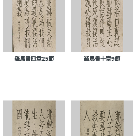
羅馬書四章25節
羅馬書十章9節