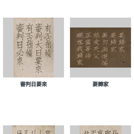
審判日要來
要歸家