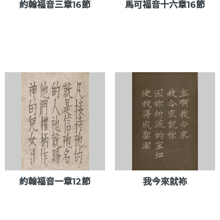
約翰福音三章16節
馬可福音十六章16節
約翰福音一章12節
我今來就袮