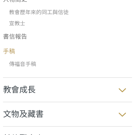
教會歷年來的同工與信徒
宣教士
書信報告
手稿
傳福音手稿
教會成長
文物及藏書