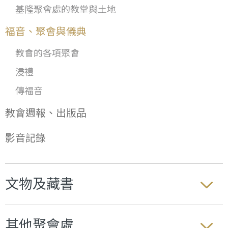
基隆聚會處的教堂與土地
福音、聚會與儀典
教會的各項聚會
浸禮
傳福音
教會週報、出版品
影音記錄
文物及藏書
其他聚會處