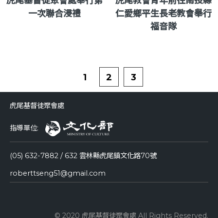
虎尾基督徒聚會處舉行第
虎尾教會青年前往南投縣
一次聯合浸禮
仁愛鄉平生長老教會舉行
福音隊
1
2
3
虎尾基督徒聚會處
指導單位:
(05) 632-7882 / 632 雲林縣虎尾鎮文化路70號
roberttseng51@gmail.com
© 2020 虎尾基督徒聚會處 All Rights Reserved.