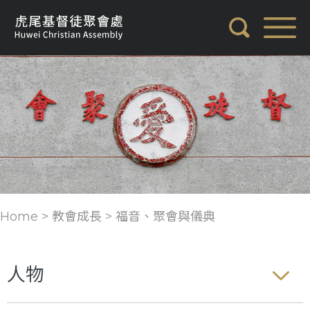
Home > 教會成長 >
福音、聚會與儀典
人物