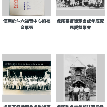
使用於斗六福音中心的福
虎尾基督徒聚會處年底感
音單張
恩愛筵聚會