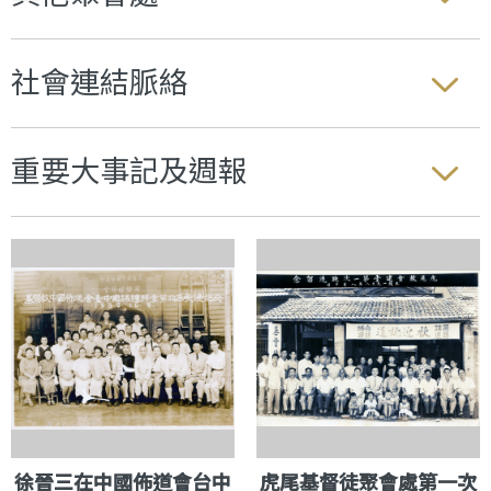
社會連結脈絡
重要大事記及週報
徐晉三在中國佈道會台中
虎尾基督徒聚會處第一次