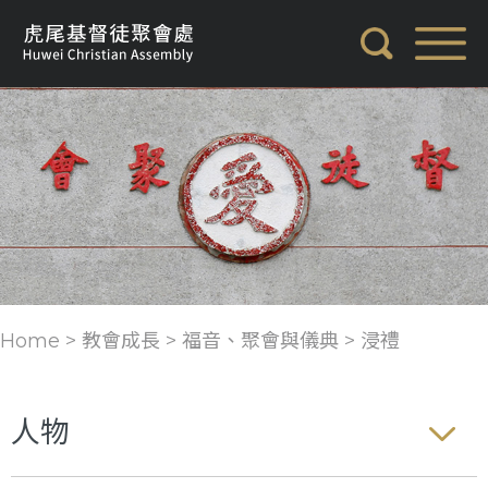
Home > 教會成長 >
福音、聚會與儀典
>
浸禮
人物