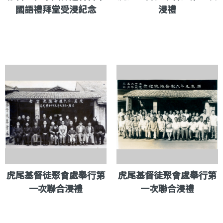
國語禮拜堂受浸紀念
浸禮
虎尾基督徒聚會處舉行第
虎尾基督徒聚會處舉行第
一次聯合浸禮
一次聯合浸禮