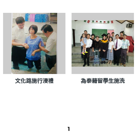
文化路施行浸禮
為泰籍留學生施洗
1