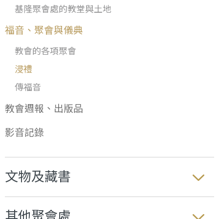
基隆聚會處的教堂與土地
福音、聚會與儀典
教會的各項聚會
浸禮
傳福音
教會週報、出版品
影音記錄
文物及藏書
其他聚會處