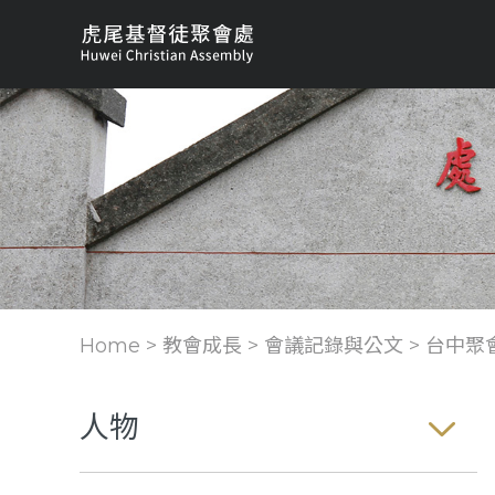
Home > 教會成長 >
會議記錄與公文
>
台中聚
人物