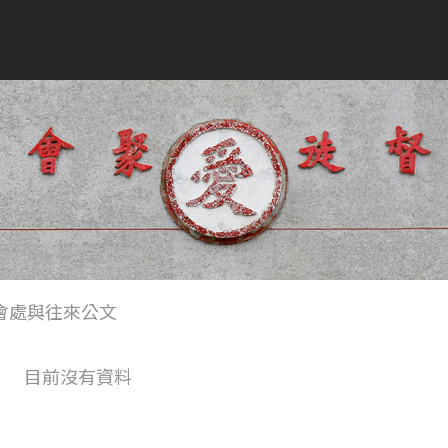
會處與往來公文
目前沒有資料