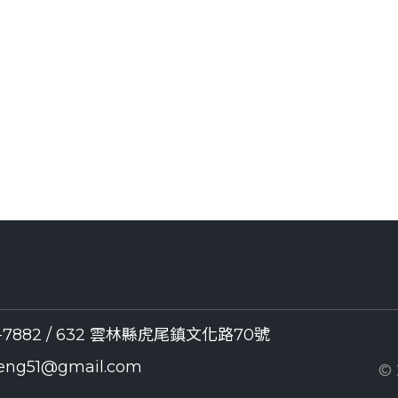
32-7882 / 632 雲林縣虎尾鎮文化路70號
seng51@gmail.com
©