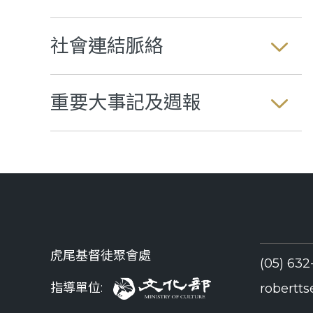
社會連結脈絡
重要大事記及週報
虎尾基督徒聚會處
(05) 6
指導單位:
robertt