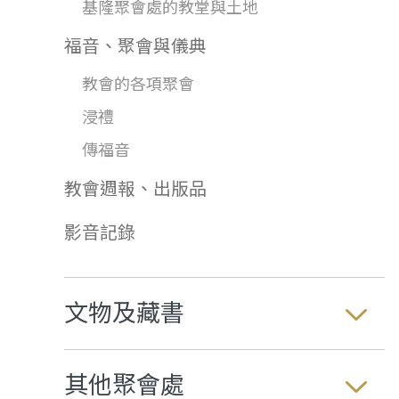
基隆聚會處的教堂與土地
福音、聚會與儀典
教會的各項聚會
浸禮
傳福音
教會週報、出版品
影音記錄
文物及藏書
其他聚會處